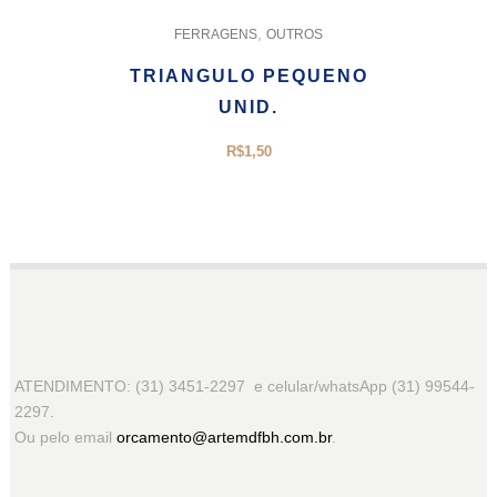
,
FERRAGENS
OUTROS
TRIANGULO PEQUENO
UNID.
R$
1,50
ATENDIMENTO: (31) 3451-2297 e celular/whatsApp (31) 99544-
2297.
Ou pelo email
orcamento@artemdfbh.com.br
.