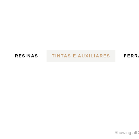
PRIMER
F
RESINAS
TINTAS E AUXILIARES
FERR
Showing all 