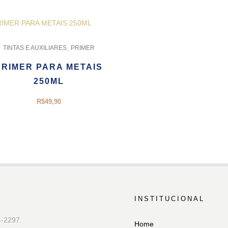
,
TINTAS E AUXILIARES
PRIMER
PRIMER PARA METAIS
250ML
R$
49,90
INSTITUCIONAL
4-2297.
Home