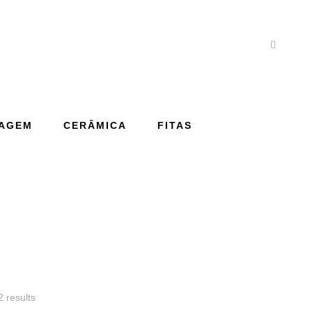
AGEM
CERÂMICA
FITAS
2 results