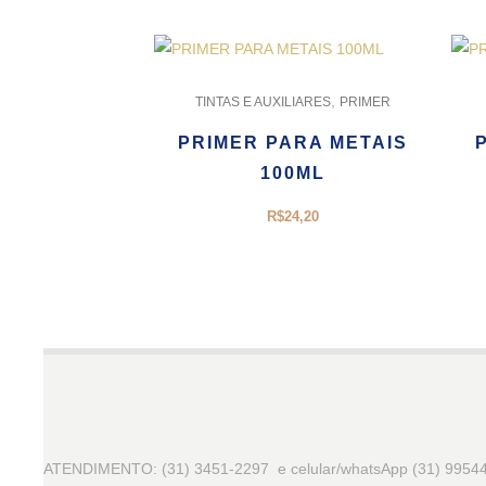
,
TINTAS E AUXILIARES
PRIMER
PRIMER PARA METAIS
100ML
R$
24,20
ATENDIMENTO: (31) 3451-2297 e celular/whatsApp (31) 9954