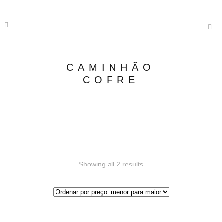
CAMINHÃO
COFRE
Showing all 2 results