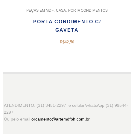
,
,
PEÇAS EM MDF
CASA
PORTA CONDIMENTOS
PORTA CONDIMENTO C/
GAVETA
R$
42,50
ATENDIMENTO: (31) 3451-2297 e celular/whatsApp (31) 99544-
2297.
Ou pelo email
orcamento@artemdfbh.com.br
.