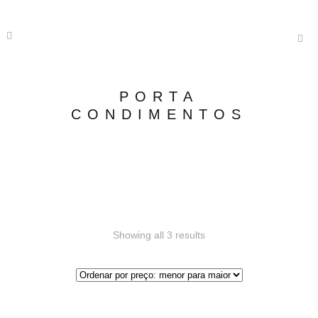
PORTA
CONDIMENTOS
Showing all 3 results