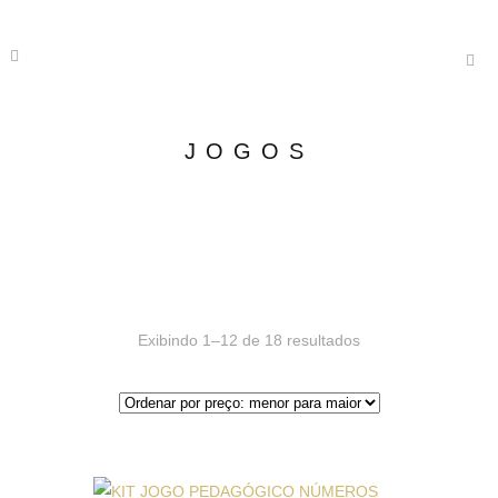
JOGOS
Exibindo 1–12 de 18 resultados