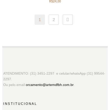
R$
24,00
1
2
ATENDIMENTO: (31) 3451-2297 e celular/whatsApp (31) 99544-
2297.
Ou pelo email
orcamento@artemdfbh.com.br
.
INSTITUCIONAL