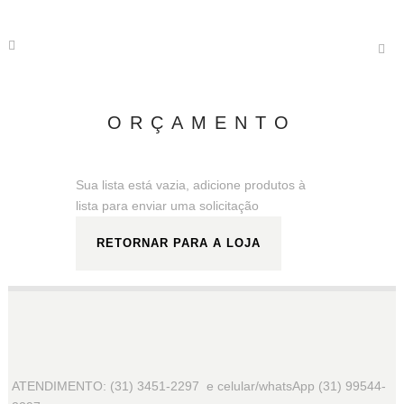
ORÇAMENTO
Sua lista está vazia, adicione produtos à
lista para enviar uma solicitação
RETORNAR PARA A LOJA
ATENDIMENTO: (31) 3451-2297 e celular/whatsApp (31) 99544-