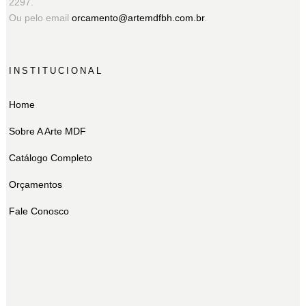
2297.
Ou pelo email
orcamento@artemdfbh.com.br
.
INSTITUCIONAL
Home
Sobre A Arte MDF
Catálogo Completo
Orçamentos
Fale Conosco