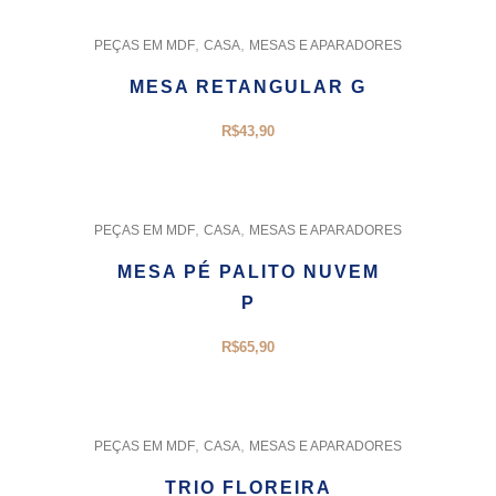
,
,
PEÇAS EM MDF
CASA
MESAS E APARADORES
MESA RETANGULAR G
R$
43,90
,
,
PEÇAS EM MDF
CASA
MESAS E APARADORES
MESA PÉ PALITO NUVEM
P
R$
65,90
,
,
PEÇAS EM MDF
CASA
MESAS E APARADORES
TRIO FLOREIRA