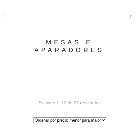
MESAS E
APARADORES
Exibindo 1–12 de 27 resultados