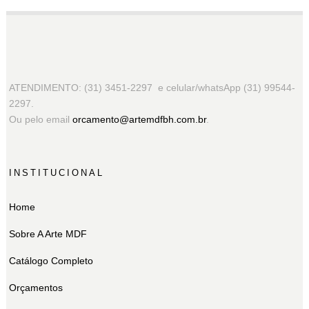
ATENDIMENTO: (31) 3451-2297 e celular/whatsApp (31) 99544-
2297.
Ou pelo email
orcamento@artemdfbh.com.br
.
INSTITUCIONAL
Home
Sobre A Arte MDF
Catálogo Completo
Orçamentos