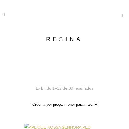
RESINA
Exibindo 1–12 de 89 resultados