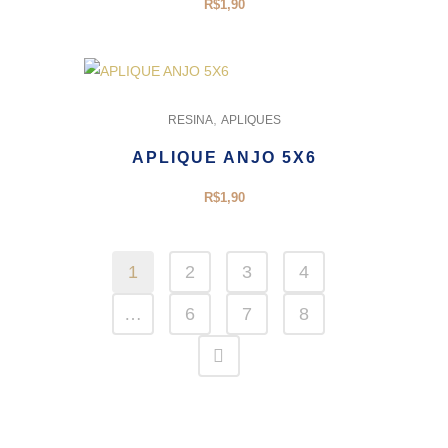
R$
1,90
,
RESINA
APLIQUES
APLIQUE ANJO 5X6
R$
1,90
1
2
3
4
…
6
7
8