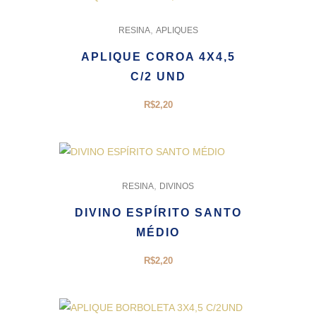
,
RESINA
APLIQUES
APLIQUE COROA 4X4,5
C/2 UND
R$
2,20
,
RESINA
DIVINOS
DIVINO ESPÍRITO SANTO
MÉDIO
R$
2,20