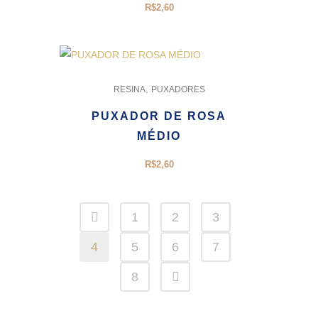
R$
2,60
,
RESINA
PUXADORES
PUXADOR DE ROSA
MÉDIO
R$
2,60
1
2
3
4
5
6
7
8