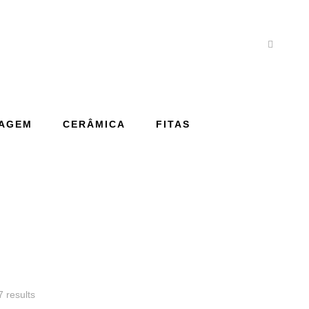
ERIA
AGEM
CERÂMICA
FITAS
7 results