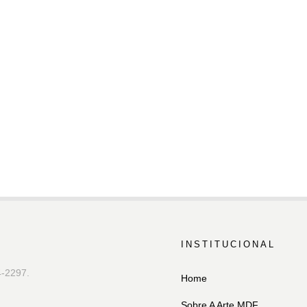
INSTITUCIONAL
4-2297.
Home
Sobre A Arte MDF