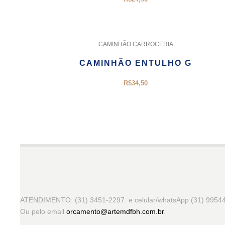
CAMINHÃO CARROCERIA
CAMINHÃO ENTULHO G
R$
34,50
ATENDIMENTO: (31) 3451-2297 e celular/whatsApp (31) 9954
Ou pelo email
orcamento@artemdfbh.com.br
.