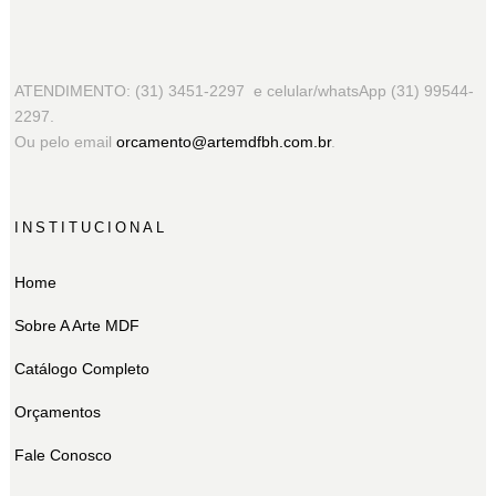
ATENDIMENTO: (31) 3451-2297 e celular/whatsApp (31) 99544-
2297.
Ou pelo email
orcamento@artemdfbh.com.br
.
INSTITUCIONAL
Home
Sobre A Arte MDF
Catálogo Completo
Orçamentos
Fale Conosco