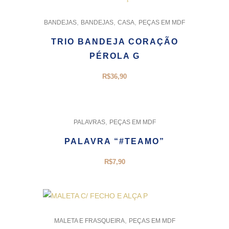
,
,
,
BANDEJAS
BANDEJAS
CASA
PEÇAS EM MDF
TRIO BANDEJA CORAÇÃO
PÉROLA G
R$
36,90
,
PALAVRAS
PEÇAS EM MDF
PALAVRA “#TEAMO”
R$
7,90
,
MALETA E FRASQUEIRA
PEÇAS EM MDF