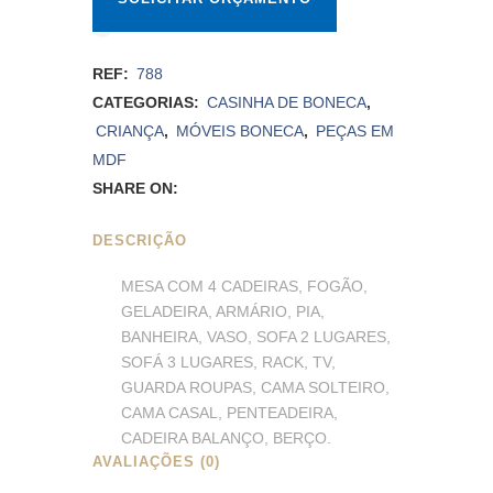
REF:
788
CATEGORIAS:
CASINHA DE BONECA
,
CRIANÇA
,
MÓVEIS BONECA
,
PEÇAS EM
MDF
SHARE ON:
DESCRIÇÃO
MESA COM 4 CADEIRAS, FOGÃO,
GELADEIRA, ARMÁRIO, PIA,
BANHEIRA, VASO, SOFA 2 LUGARES,
SOFÁ 3 LUGARES, RACK, TV,
GUARDA ROUPAS, CAMA SOLTEIRO,
CAMA CASAL, PENTEADEIRA,
CADEIRA BALANÇO, BERÇO.
AVALIAÇÕES (0)