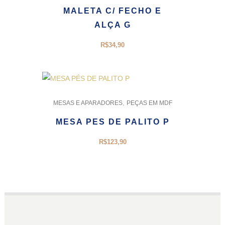
MALETA C/ FECHO E
ALÇA G
R$
34,90
,
MESAS E APARADORES
PEÇAS EM MDF
MESA PES DE PALITO P
R$
123,90